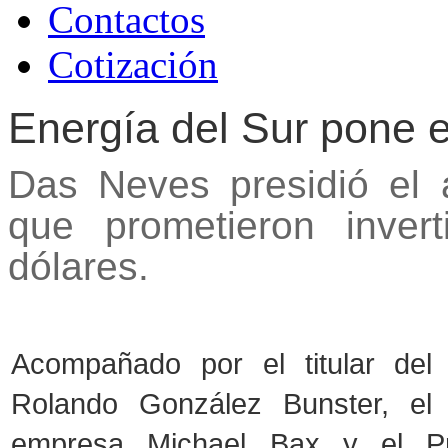
Contactos
Cotización
Energía del Sur pone 
Das Neves presidió el 
que prometieron inve
dólares.
Acompañado por el titular del 
Rolando González Bunster, el 
empresa Michael Bax y el Pr