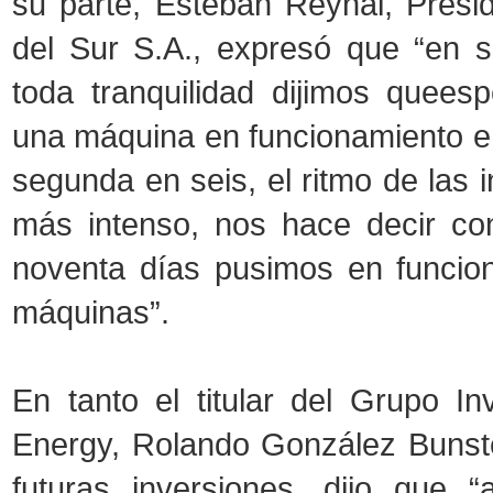
su parte, Esteban Reynal, Presi
del Sur S.A., expresó que “en 
toda tranquilidad dijimos quee
una máquina en funcionamiento e
segunda en seis, el ritmo de las i
más intenso, nos hace decir co
noventa días pusimos en funcio
máquinas”.
En tanto el titular del Grupo In
Energy, Rolando González Bunster
futuras inversiones, dijo que 