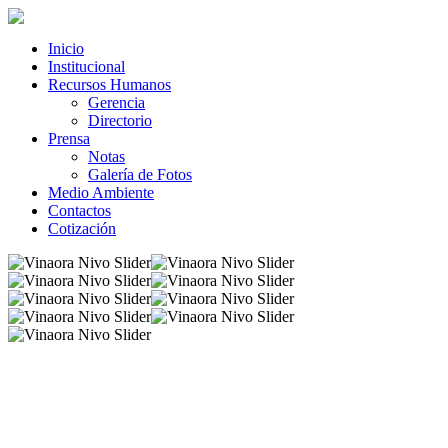
Inicio
Institucional
Recursos Humanos
Gerencia
Directorio
Prensa
Notas
Galería de Fotos
Medio Ambiente
Contactos
Cotización